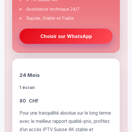
Assistance technique 24/7
Rapide, Stable et Fiable
Choisir sur WhatsApp
24 Mois
1 écran
80
CHF
Pour une tranquillité absolue sur le long terme
avec le meilleur rapport qualité-prix, profitez
d’un accès IPTV Suisse 4K stable et