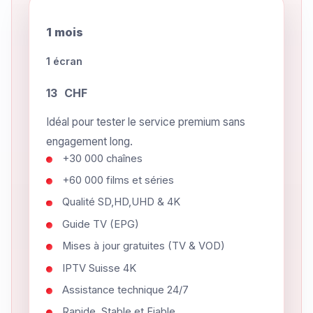
1 mois
1 écran
13
CHF
Idéal pour tester le service premium sans
engagement long.
+30 000 chaînes
+60 000 films et séries
Qualité SD,HD,UHD & 4K
Guide TV (EPG)
Mises à jour gratuites (TV & VOD)
IPTV Suisse 4K
Assistance technique 24/7
Rapide, Stable et Fiable