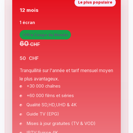
Le plus populaire
12 mois
1 écran
Offre Coupe du Monde
60
CHF
50
CHF
Tranquillité sur l'année et tarif mensuel moyen
le plus avantageux.
+30 000 chaînes
+60 000 films et séries
Qualité SD,HD,UHD & 4K
Guide TV (EPG)
Mises à jour gratuites (TV & VOD)
IPTV Suisse 4K