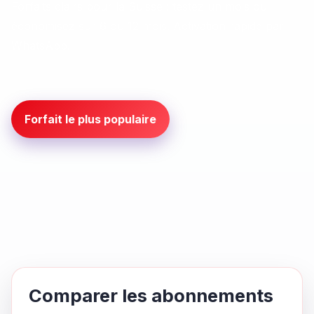
Forfaits clairs pour la Suisse : testez un mois ou
économisez sur 6 ou 12 mois. Activation rapide par
WhatsApp.
Forfait le plus populaire
Comparer les abonnements