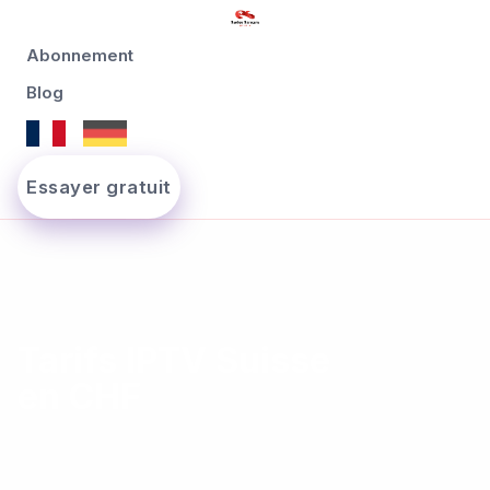
Abonnement
Blog
Essayer gratuit
Tarifs IPTV Suisse
en CHF