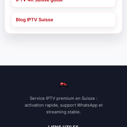
Blog IPTV Suisse
Service IPTV premium en Suisse :
activation rapide, support WhatsApp et
streaming stable.