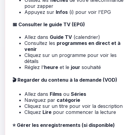
Utilisez les
flèches
de votre télécommande
pour zapper
Appuyez sur
Infos
(i) pour voir l'EPG
📅 Consulter le guide TV (EPG)
Allez dans
Guide TV
(calendrier)
Consultez les
programmes en direct et à
venir
Cliquez sur un programme pour voir les
détails
Réglez l'
heure
et le
jour
souhaité
🎬 Regarder du contenu à la demande (VOD)
Allez dans
Films
ou
Séries
Naviguez par
catégorie
Cliquez sur un titre pour voir la description
Cliquez
Lire
pour commencer la lecture
⭐ Gérer les enregistrements (si disponible)