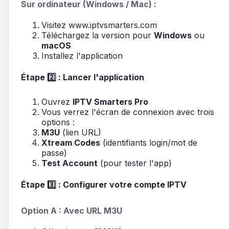
Sur ordinateur (Windows / Mac) :
Visitez
www.iptvsmarters.com
Téléchargez la version pour
Windows
ou
macOS
Installez l'application
Étape 2️⃣ : Lancer l'application
Ouvrez
IPTV Smarters Pro
Vous verrez l'écran de connexion avec trois
options :
M3U
(lien URL)
Xtream Codes
(identifiants login/mot de
passe)
Test Account
(pour tester l'app)
Étape 3️⃣ : Configurer votre compte IPTV
Option A : Avec URL M3U