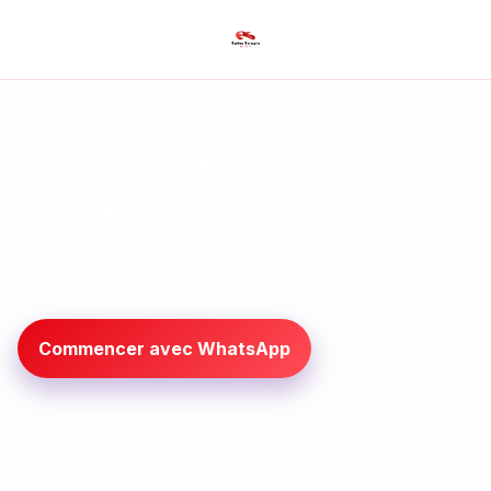
IPTV Smarters Pro
en Suisse
Guide complet pour installer et optimiser IPTV
Smarters Pro sur Smart TV, mobile et box Android.
Commencer avec WhatsApp