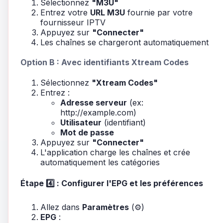
Sélectionnez
"M3U"
Entrez votre
URL M3U
fournie par votre
fournisseur IPTV
Appuyez sur
"Connecter"
Les chaînes se chargeront automatiquement
Option B : Avec identifiants Xtream Codes
Sélectionnez
"Xtream Codes"
Entrez :
Adresse serveur
(ex:
http://example.com)
Utilisateur
(identifiant)
Mot de passe
Appuyez sur
"Connecter"
L'application charge les chaînes et crée
automatiquement les catégories
Étape 4️⃣ : Configurer l'EPG et les préférences
Allez dans
Paramètres
(⚙️)
EPG
: