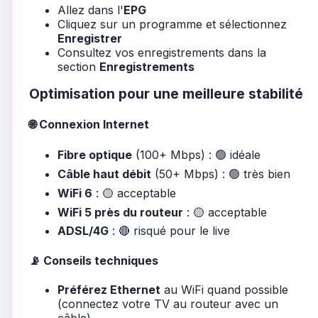
Allez dans l'
EPG
Cliquez sur un programme et sélectionnez
Enregistrer
Consultez vos enregistrements dans la
section
Enregistrements
Optimisation pour une meilleure stabilité
🌐 Connexion Internet
Fibre optique
(100+ Mbps) : 🟢 idéale
Câble haut débit
(50+ Mbps) : 🟢 très bien
WiFi 6
: 🟡 acceptable
WiFi 5 près du routeur
: 🟡 acceptable
ADSL/4G
: 🔴 risqué pour le live
📡 Conseils techniques
Préférez Ethernet
au WiFi quand possible
(connectez votre TV au routeur avec un
câble)