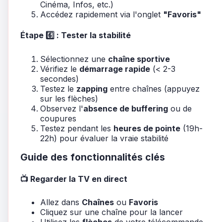
Cinéma, Infos, etc.)
Accédez rapidement via l'onglet
"Favoris"
Étape 6️⃣ : Tester la stabilité
Sélectionnez une
chaîne sportive
Vérifiez le
démarrage rapide
(< 2-3
secondes)
Testez le
zapping
entre chaînes (appuyez
sur les flèches)
Observez l'
absence de buffering
ou de
coupures
Testez pendant les
heures de pointe
(19h-
22h) pour évaluer la vraie stabilité
Guide des fonctionnalités clés
📺 Regarder la TV en direct
Allez dans
Chaînes
ou
Favoris
Cliquez sur une chaîne pour la lancer