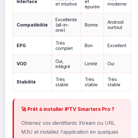
Interface
et
et intuitive
moderne
épurée
Excellente
Android
Compatibilité
(all-in-
Bonne
surtout
one)
Très
EPG
Bon
Excellent
complet
Oui,
VOD
Limité
Oui
intégré
Très
Très
Très
Stabilité
stable
stable
stable
🚀 Prêt à installer IPTV Smarters Pro ?
Obtenez vos identifiants Xtream ou URL
M3U et installez l'application en quelques