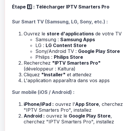
Étape 1️⃣ : Télécharger IPTV Smarters Pro
Sur Smart TV (Samsung, LG, Sony, etc.) :
Ouvrez le
store d'applications
de votre TV
Samsung :
Samsung Apps
LG :
LG Content Store
Sony/Android TV :
Google Play Store
Philips :
Philips Store
Recherchez
"IPTV Smarters Pro"
(développeur : Kaltura)
Cliquez
"Installer"
et attendez
L'application apparaîtra dans vos apps
Sur mobile (iOS / Android) :
iPhone/iPad :
ouvrez l'
App Store
, cherchez
"IPTV Smarters Pro", installez
Android :
ouvrez le
Google Play Store
,
cherchez "IPTV Smarters Pro", installez