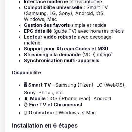
Interface moderne
et très intuitive
Compatibilité universelle
: Smart TV
(Samsung, LG, Sony), Android, iOS,
Windows, Mac
Gestion des favoris
simple et rapide
EPG détaillé
(guide TV) avec horaires précis
Lecteur vidéo robuste
avec décodage
matériel
Support pour Xtream Codes et M3U
Streaming à la demande
(VOD) intégré
Synchronisation multi-appareils
Disponibilité
🖥️
Smart TV
: Samsung (Tizen), LG (WebOS),
Sony, Philips, etc.
📱
Mobile
: iOS (iPhone, iPad), Android
⌚
Fire TV et Chromecast
🖱️
Ordinateur
: Windows et Mac
Installation en 6 étapes