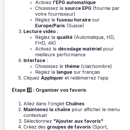
Activez
l'EPG automatique
Choisissez la
source EPG
(fournie par
votre fournisseur)
Réglez le
fuseau horaire
sur
Europe/Paris
(Suisse)
Lecture vidéo
:
Réglez la
qualité
(Automatique, HD,
FHD, 4K)
Activez le
décodage matériel
pour
meilleure performance
Interface
:
Choisissez le
thème
(clair/sombre)
Réglez la
langue
sur français
Cliquez
Appliquer
et redémarrez l'app
Étape 5️⃣ : Organiser vos favoris
Allez dans l'onglet
Chaînes
Maintenez la chaîne
pour afficher le menu
contextuel
Sélectionnez
"Ajouter aux favoris"
Créez des
groupes de favoris
(Sport,