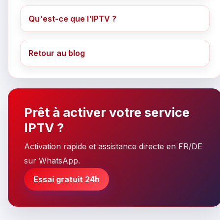
Qu'est-ce que l'IPTV ?
Retour au blog
Prêt à activer votre service
IPTV ?
Activation rapide et assistance directe en FR/DE
sur WhatsApp.
Essai gratuit 24h