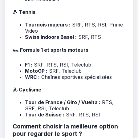
🎾 Tennis
Tournois majeurs :
SRF, RTS, RSI, Prime
Video
Swiss Indoors Basel :
SRF, RTS
🏎️ Formule 1 et sports moteurs
F1 :
SRF, RTS, RSI, Teleclub
MotoGP :
SRF, Teleclub
WRC :
Chaînes sportives spécialisées
🚴 Cyclisme
Tour de France / Giro / Vuelta :
RTS,
SRF, RSI, Teleclub
Tour de Suisse :
SRF, RTS, RSI
Comment choisir la meilleure option
pour regarder le sport ?