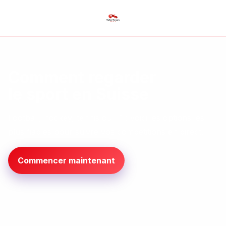
Comment regarder
le sport en Suisse
Football, hockey, tennis ou F1 : voici les options les
plus fiables pour suivre vos competitions en direct.
Commencer maintenant