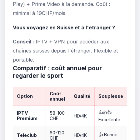
Play) + Prime Video à la demande. Coût :
minimal à 19CHF/mois.
Vous voyagez en Suisse et à l'étranger ?
Conseil :
IPTV + VPN pour accéder aux
chaînes suisses depuis l'étranger. Flexible et
portable.
Comparatif : coût annuel pour
regarder le sport
Coût
Option
Qualité
Souplesse
annuel
👍👍👍
IPTV
58-100
HD/4K
Premium
CHF
Excellente
60-120
👍 Bonne
Teleclub
HD/4K
CHF