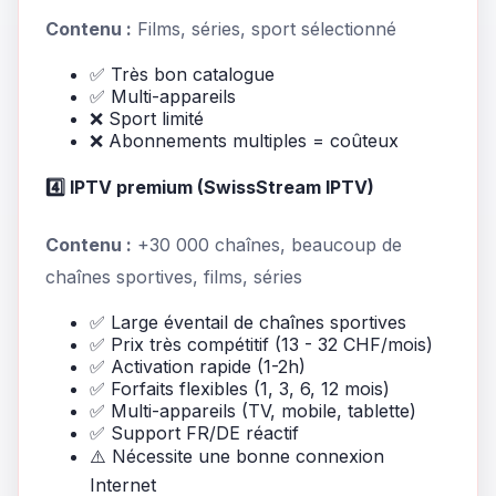
Contenu :
Films, séries, sport sélectionné
✅ Très bon catalogue
✅ Multi-appareils
❌ Sport limité
❌ Abonnements multiples = coûteux
4️⃣ IPTV premium (SwissStream IPTV)
Contenu :
+30 000 chaînes, beaucoup de
chaînes sportives, films, séries
✅ Large éventail de chaînes sportives
✅ Prix très compétitif (13 - 32 CHF/mois)
✅ Activation rapide (1-2h)
✅ Forfaits flexibles (1, 3, 6, 12 mois)
✅ Multi-appareils (TV, mobile, tablette)
✅ Support FR/DE réactif
⚠️ Nécessite une bonne connexion
Internet