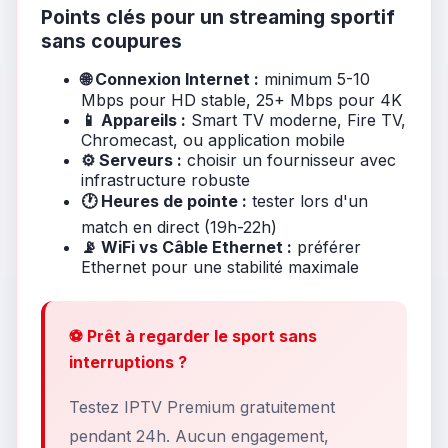
Points clés pour un streaming sportif
sans coupures
🌐 Connexion Internet :
minimum 5-10
Mbps pour HD stable, 25+ Mbps pour 4K
📱 Appareils :
Smart TV moderne, Fire TV,
Chromecast, ou application mobile
⚙️ Serveurs :
choisir un fournisseur avec
infrastructure robuste
🕐 Heures de pointe :
tester lors d'un
match en direct (19h-22h)
📡 WiFi vs Câble Ethernet :
préférer
Ethernet pour une stabilité maximale
⚽ Prêt à regarder le sport sans
interruptions ?
Testez IPTV Premium gratuitement
pendant 24h. Aucun engagement,