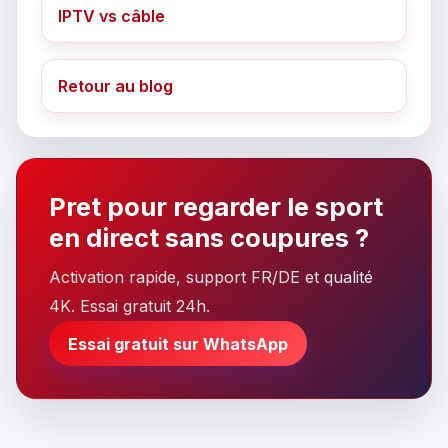
IPTV vs câble
Retour au blog
Pret pour regarder le sport
en direct sans coupures ?
Activation rapide, support FR/DE et qualité
4K. Essai gratuit 24h.
Essai gratuit sur WhatsApp