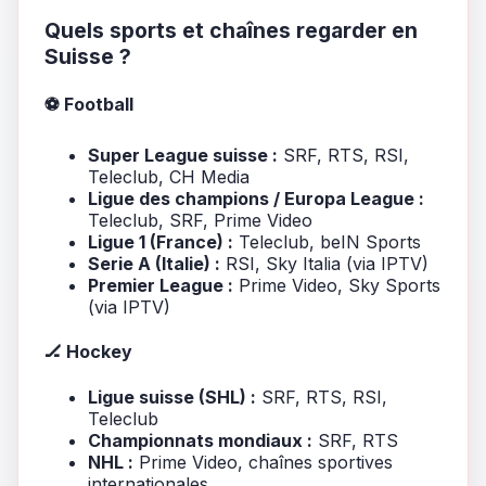
Quels sports et chaînes regarder en
Suisse ?
⚽ Football
Super League suisse :
SRF, RTS, RSI,
Teleclub, CH Media
Ligue des champions / Europa League :
Teleclub, SRF, Prime Video
Ligue 1 (France) :
Teleclub, beIN Sports
Serie A (Italie) :
RSI, Sky Italia (via IPTV)
Premier League :
Prime Video, Sky Sports
(via IPTV)
🏒 Hockey
Ligue suisse (SHL) :
SRF, RTS, RSI,
Teleclub
Championnats mondiaux :
SRF, RTS
NHL :
Prime Video, chaînes sportives
internationales