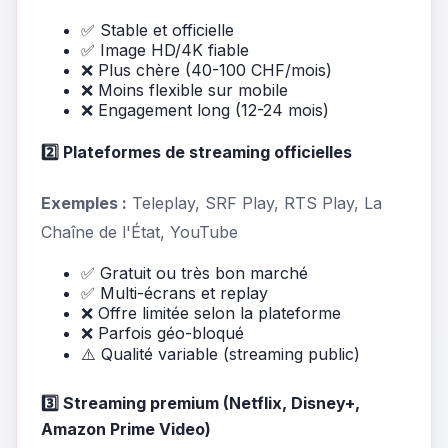
✅ Stable et officielle
✅ Image HD/4K fiable
❌ Plus chère (40-100 CHF/mois)
❌ Moins flexible sur mobile
❌ Engagement long (12-24 mois)
2️⃣ Plateformes de streaming officielles
Exemples :
Teleplay, SRF Play, RTS Play, La
Chaîne de l'État, YouTube
✅ Gratuit ou très bon marché
✅ Multi-écrans et replay
❌ Offre limitée selon la plateforme
❌ Parfois géo-bloqué
⚠️ Qualité variable (streaming public)
3️⃣ Streaming premium (Netflix, Disney+,
Amazon Prime Video)