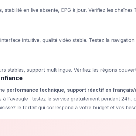
, stabilité en live absente, EPG à jour. Vérifiez les chaînes
nterface intuitive, qualité vidéo stable. Testez la navigation
urs stables, support multilingue. Vérifiez les régions couver
onfiance
ine
performance technique
,
support réactif en français
à l'aveugle : testez le service gratuitement pendant 24h, obs
oisissez le forfait qui correspond à votre budget et vos beso