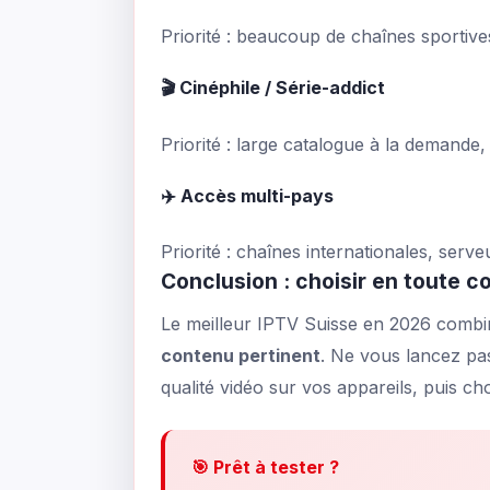
Priorité : beaucoup de chaînes sportives
🎬 Cinéphile / Série-addict
Priorité : large catalogue à la demande, i
✈️ Accès multi-pays
Priorité : chaînes internationales, serve
Conclusion : choisir en toute c
Le meilleur IPTV Suisse en 2026 comb
contenu pertinent
. Ne vous lancez pas 
qualité vidéo sur vos appareils, puis ch
🎯 Prêt à tester ?