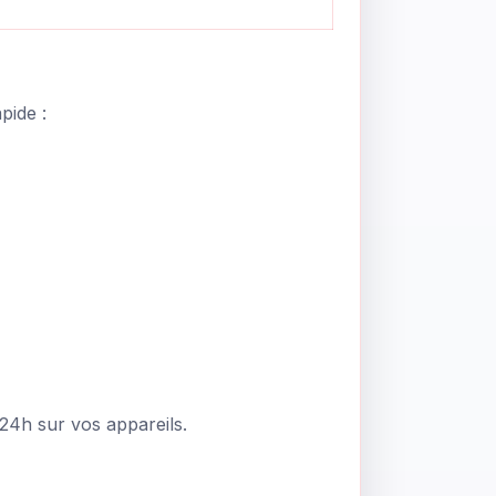
pide :
 24h
sur vos appareils.