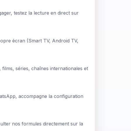
ger, testez la lecture en direct sur
propre écran (Smart TV, Android TV,
ilms, séries, chaînes internationales et
WhatsApp, accompagne la configuration
sulter nos formules directement sur la