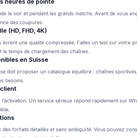
les heures de pointe
ide le soir et pendant les grands matchs. Avant de vous enga
ence des coupures.
lle (HD, FHD, 4K)
 livrent une qualité compressée. Faites un test sur votre 
té et le temps de chargement des chaînes.
nibles en Suisse
 doit proposer un catalogue équilibré : chaînes sportives, f
s besoins.
client
de l’activation. Un service sérieux répond rapidement sur 
élai.
itions
ec des forfaits détaillés et sans ambiguïté. Vous pouvez con