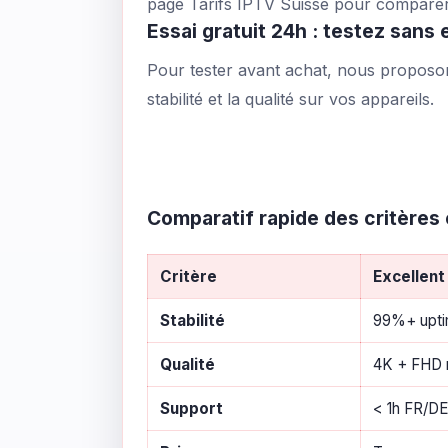
page
Tarifs IPTV Suisse
pour comparer l
Essai gratuit 24h : testez san
Pour tester avant achat, nous propos
stabilité et la qualité sur vos appareils.
Comparatif rapide des critères 
Critère
Excellent
Stabilité
99%+ upti
Qualité
4K + FHD n
Support
< 1h FR/DE