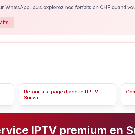
ur WhatsApp, puis explorez nos forfaits en CHF quand vou
faits
Retour a la page d accueil IPTV
Com
Suisse
ervice IPTV premium en S