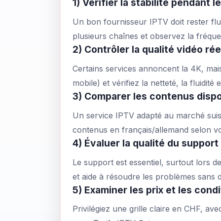
1) Vérifier la stabilité pendant 
Un bon fournisseur IPTV doit rester flu
plusieurs chaînes et observez la fréqu
2) Contrôler la qualité vidéo rée
Certains services annoncent la 4K, mais
mobile) et vérifiez la netteté, la fluidi
3) Comparer les contenus dispo
Un service IPTV adapté au marché suisse
contenus en français/allemand selon vo
4) Évaluer la qualité du support 
Le support est essentiel, surtout lors 
et aide à résoudre les problèmes sans d
5) Examiner les prix et les cond
Privilégiez une grille claire en CHF, av