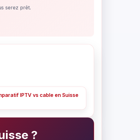
s serez prêt.
paratif IPTV vs cable en Suisse
uisse ?