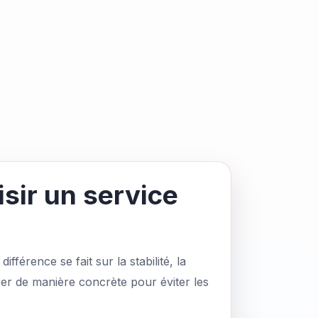
sir un service
fférence se fait sur la stabilité, la
rer de manière concrète pour éviter les