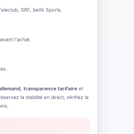
 Teleclub, SRF, beIN Sports.
 avant l'achat.
tes.
/allemand
,
transparence tarifaire
et
ervez la stabilité en direct, vérifiez la
ins.