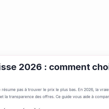
isse 2026 : comment choi
ésume pas à trouver le prix le plus bas. En 2026, la vraie di
rt et la transparence des offres. Ce guide vous aide à compa