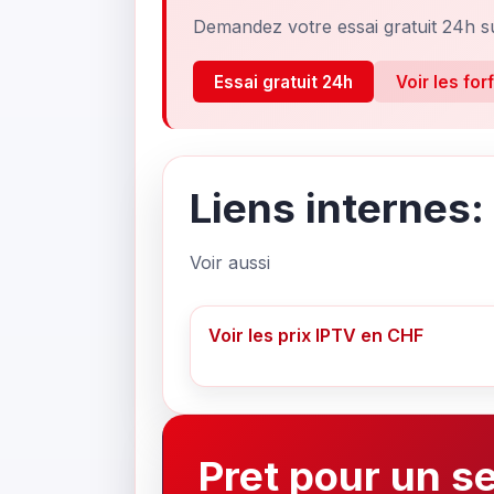
Demandez votre essai gratuit 24h s
Essai gratuit 24h
Voir les for
Liens internes:
Voir aussi
Voir les prix IPTV en CHF
Pret pour un s