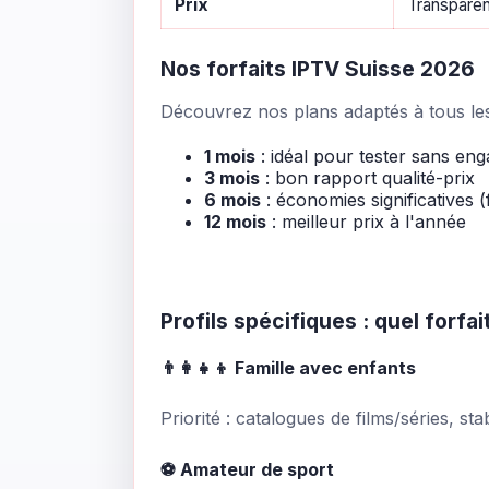
Prix
Transpare
Nos forfaits IPTV Suisse 2026
Découvrez nos plans adaptés à tous les 
1 mois
: idéal pour tester sans en
3 mois
: bon rapport qualité-prix
6 mois
: économies significatives (
12 mois
: meilleur prix à l'année
Profils spécifiques : quel forfai
👨‍👩‍👧‍👦 Famille avec enfants
Priorité : catalogues de films/séries, st
⚽ Amateur de sport